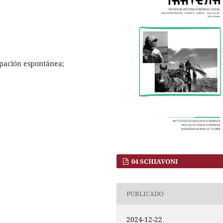
upación espontánea;
04 SCHIAVONI
PUBLICADO
2024-12-22