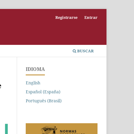
Registrarse
Entrar
BUSCAR
IDIOMA
English
e
Español (España)
Português (Brasil)