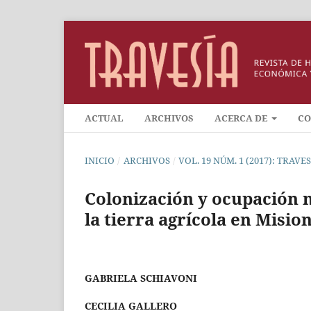
ACTUAL
ARCHIVOS
ACERCA DE
CO
INICIO
/
ARCHIVOS
/
VOL. 19 NÚM. 1 (2017): TRAV
Colonización y ocupación n
la tierra agrícola en Misio
GABRIELA SCHIAVONI
CECILIA GALLERO