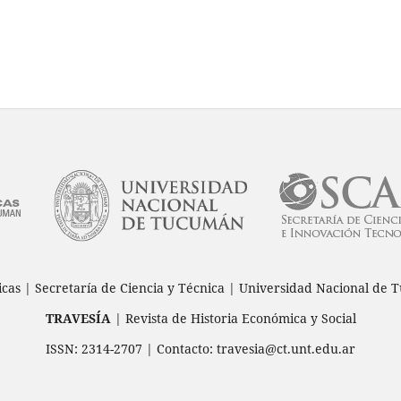
icas | Secretaría de Ciencia y Técnica | Universidad Nacional d
TRAVESÍA
| Revista de Historia Económica y Social
ISSN: 2314-2707 | Contacto: travesia@ct.unt.edu.ar