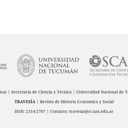
icas | Secretaría de Ciencia y Técnica | Universidad Nacional d
TRAVESÍA
| Revista de Historia Económica y Social
ISSN: 2314-2707 | Contacto: travesia@ct.unt.edu.ar