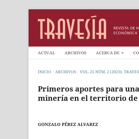
ACTUAL
ARCHIVOS
ACERCA DE
CO
INICIO
/
ARCHIVOS
/
VOL. 25 NÚM. 2 (2023): TRAV
Primeros aportes para una 
minería en el territorio de
GONZALO PÉREZ ALVAREZ