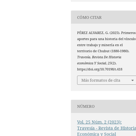
CÓMO CITAR
PÉREZ ALVAREZ, G. (2025). Primeros
aportes para una historia del vínculo
entre trabajo y minería en el
territorio de Chubut (1880-1980).
Travesía. Revista De Historia
económica Y Social
,
25
(2).
https://doi.org/10.70198/t.418
Más formatos de cita
NÚMERO
Vol. 25 Núm. 2 (2023):
Travesía - Revista de Histori
Económica y Social