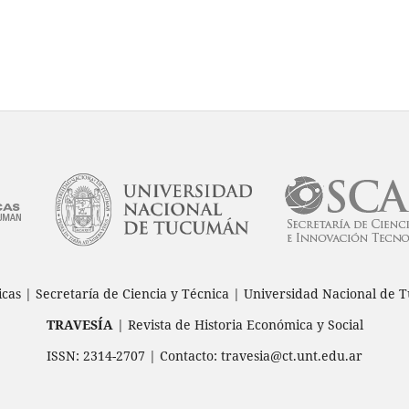
icas | Secretaría de Ciencia y Técnica | Universidad Nacional d
TRAVESÍA
| Revista de Historia Económica y Social
ISSN: 2314-2707 | Contacto: travesia@ct.unt.edu.ar