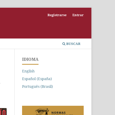
Registrarse
Entrar
BUSCAR
IDIOMA
English
Español (España)
a
Português (Brasil)