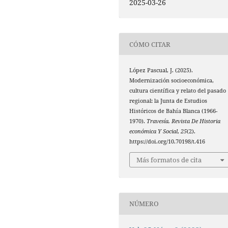
2025-03-26
CÓMO CITAR
López Pascual, J. (2025).
Modernización socioeconómica,
cultura científica y relato del pasado
regional: la Junta de Estudios
Históricos de Bahía Blanca (1966-
1970).
Travesía. Revista De Historia
económica Y Social
,
25
(2).
https://doi.org/10.70198/t.416
Más formatos de cita
NÚMERO