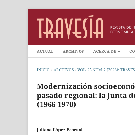
ACTUAL
ARCHIVOS
ACERCA DE
CO
INICIO
/
ARCHIVOS
/
VOL. 25 NÚM. 2 (2023): TRAV
Modernización socioeconómi
pasado regional: la Junta 
(1966-1970)
Juliana López Pascual