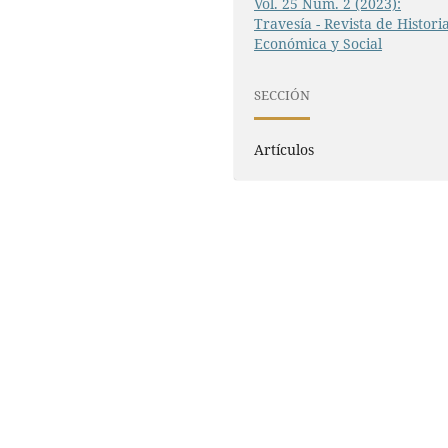
Vol. 25 Núm. 2 (2023):
Travesía - Revista de Histori
Económica y Social
SECCIÓN
Artículos