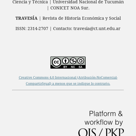
Ciencia y Técnica | Universidad Nacional de Tucumán
| CONICET NOA Sur.
TRAVESÍA
| Revista de Historia Económica y Social
ISSN: 2314-2707 | Contacto: travesia@ct.unt.edu.ar
Creative Commons 4.0 Internacional (Atribución-NoComercial-
CompartirIgual) a menos que se indique lo contrario.