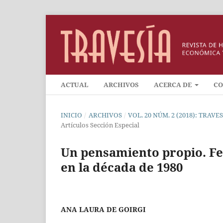
ACTUAL
ARCHIVOS
ACERCA DE
CO
INICIO
/
ARCHIVOS
/
VOL. 20 NÚM. 2 (2018): TRAV
Artículos Sección Especial
Un pensamiento propio. F
en la década de 1980
ANA LAURA DE GOIRGI