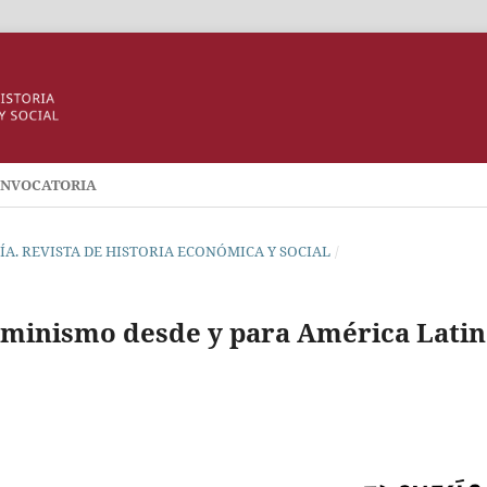
NVOCATORIA
ESÍA. REVISTA DE HISTORIA ECONÓMICA Y SOCIAL
/
eminismo desde y para América Latin