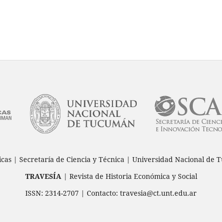
icas | Secretaría de Ciencia y Técnica | Universidad Nacional d
TRAVESÍA
| Revista de Historia Económica y Social
ISSN: 2314-2707 | Contacto: travesia@ct.unt.edu.ar