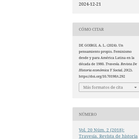
2024-12-21
CÓMO CITAR
DE GOIRGI, A. L. (2024). Un
pensamiento propio. Feminismo
desde y para América Latina en la
década de 1980.
Travesía. Revista De
Historia económica Y Social
,
20
(2).
https://doi.org/10.70198/t.292
Más formatos de cita
NÚMERO
Vol. 20 Núm. 2 (2018):
Travesía. Revista de historia