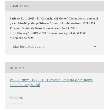
CÓMO CITAR
Barbato, D. L. (2025). El “Carancho del Monte”. Dependencia personal
y ejercicio del poder político en las entrañas del rosismo, 1829-1838.
Travesía. Revista De Historia económica Y Social
,
23
(1).
https://doi.org/10.70198/t.239 (Original work published 19 de
diciembre de 2024)
Más formatos de cita
NÚMERO
Vol. 23 Núm. 1 (2021): Travesía. Revista de historia
económica y social
SECCIÓN