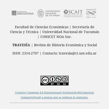
Facultad de Ciencias Económicas | Secretaría de
Ciencia y Técnica | Universidad Nacional de Tucumán
| CONICET NOA Sur.
TRAVESÍA
| Revista de Historia Económica y Social
ISSN: 2314-2707 | Contacto: travesia@ct.unt.edu.ar
Creative Commons 4.0 Internacional (Atribución-NoComercial-
CompartirIgual) a menos que se indique lo contrario.