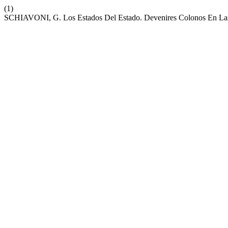
(1)
SCHIAVONI, G. Los Estados Del Estado. Devenires Colonos En Las 